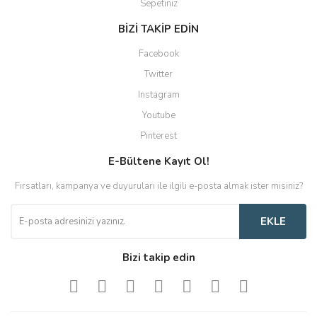
Sepetiniz
BİZİ TAKİP EDİN
Facebook
Twitter
Instagram
Youtube
Pinterest
E-Bültene Kayıt Ol!
Fırsatları, kampanya ve duyuruları ile ilgili e-posta almak ister misiniz?
EKLE
Bizi takip edin