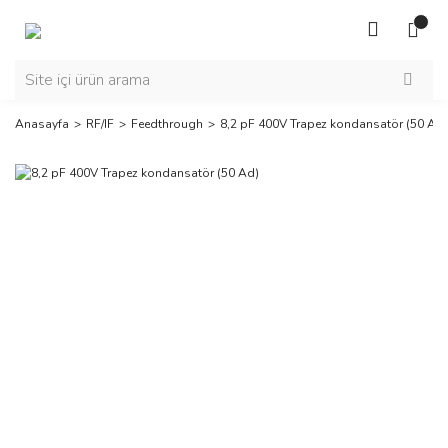
Anasayfa
RF/IF
Feedthrough
8,2 pF 400V Trapez kondansatör (50 Ad)