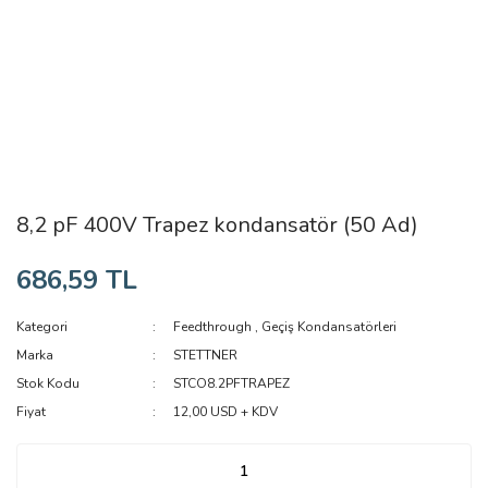
8,2 pF 400V Trapez kondansatör (50 Ad)
686,59 TL
Kategori
Feedthrough
,
Geçiş Kondansatörleri
Marka
STETTNER
Stok Kodu
STCO8.2PFTRAPEZ
Fiyat
12,00 USD + KDV