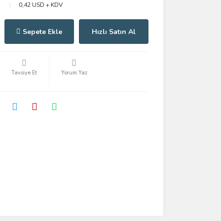
0,42 USD + KDV
Sepete Ekle
Hızlı Satın Al
Tavsiye Et
Yorum Yaz