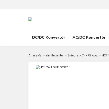
DC/DC Konvertör
AC/DC Konvertör
Anasayfa
Yarı İletkenler
Entegre
74 / 75 xxxx
HCF4