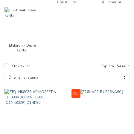
Coil & Filter
& Hoparlör
Elektronik Devre
Kartları
Stoktakiler
Toplam 154 ürün
Yeni