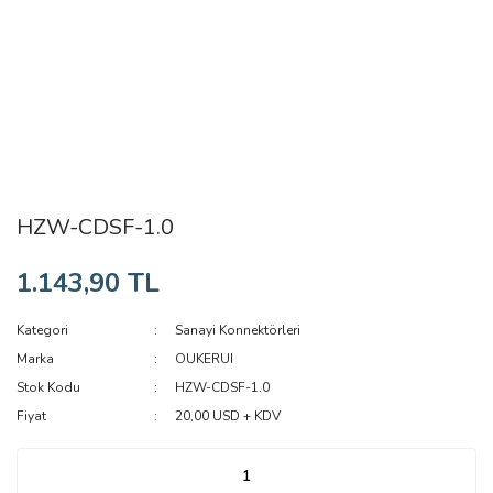
HZW-CDSF-1.0
1.143,90 TL
Kategori
Sanayi Konnektörleri
Marka
OUKERUI
Stok Kodu
HZW-CDSF-1.0
Fiyat
20,00 USD + KDV