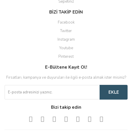
Sepetiniz
BİZİ TAKİP EDİN
Facebook
Twitter
Instagram
Youtube
Pinterest
E-Bültene Kayıt Ol!
Fırsatları, kampanya ve duyuruları ile ilgili e-posta almak ister misiniz?
EKLE
Bizi takip edin