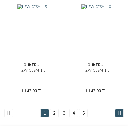
OUKERUI
OUKERUI
HZW-CESM-1.5
HZW-CESM-1.0
1.143,90 TL
1.143,90 TL
1
2
3
4
5