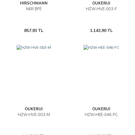
HIRSCHMANN
OUKERUI
N6R BFE
HZW-HVE-003-F
857,93 TL
1.143,90 TL
OUKERUI
OUKERUI
HZW-HVE-003-M
HZW-HEE-046-FC