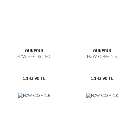
OUKERUI
OUKERUI
HZW-HEE-032-MC
HZW-CDSM-2.5
1.143,90 TL
1.143,90 TL