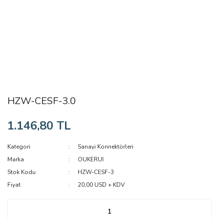
HZW-CESF-3.0
1.146,80 TL
Kategori
Sanayi Konnektörleri
Marka
OUKERUI
Stok Kodu
HZW-CESF-3
Fiyat
20,00 USD + KDV