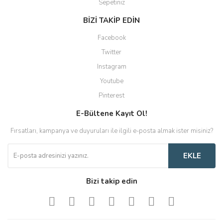
Sepetiniz
BİZİ TAKİP EDİN
Facebook
Twitter
Instagram
Youtube
Pinterest
E-Bültene Kayıt Ol!
Fırsatları, kampanya ve duyuruları ile ilgili e-posta almak ister misiniz?
EKLE
Bizi takip edin