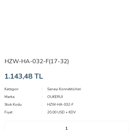
HZW-HA-032-F(17-32)
1.143,48 TL
Kategori
Sanayi Konnektörleri
Marka
OUKERUI
Stok Kodu
HZW-HA-032-F
Fiyat
20,00 USD + KDV