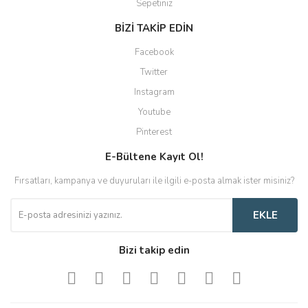
Sepetiniz
BİZİ TAKİP EDİN
Facebook
Twitter
Instagram
Youtube
Pinterest
E-Bültene Kayıt Ol!
Fırsatları, kampanya ve duyuruları ile ilgili e-posta almak ister misiniz?
EKLE
Bizi takip edin