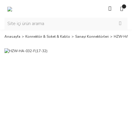
Anasayfa
Konnektör & Soket & Kablo
Sanayi Konnektörleri
HZW-HA-03