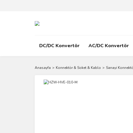
DC/DC Konvertör
AC/DC Konvertör
Anasayfa
Konnektör & Soket & Kablo
Sanayi Konnektö