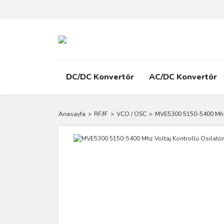
DC/DC Konvertör
AC/DC Konvertör
Anasayfa
RF/IF
VCO / OSC
MVE5300 5150-5400 Mhz 