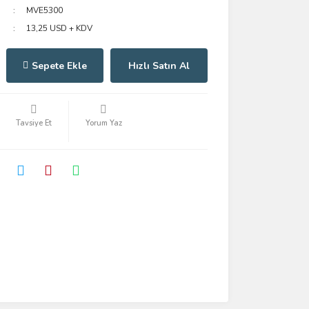
MVE5300
13,25 USD + KDV
Sepete Ekle
Hızlı Satın Al
Tavsiye Et
Yorum Yaz