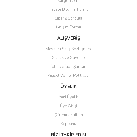
Kargo Takibi
Havale Bildirim Formu
Sipariş Sorgula
İletişim Formu
ALIŞVERİŞ
Mesafeli Satış Sözleşmesi
Gizlilik ve Güvenlik
İptal ve İade Şartları
Kişisel Veriler Politikası
ÜYELİK
Yeni Üyelik
Üye Girişi
Şifremi Unuttum
Sepetiniz
BİZİ TAKİP EDİN