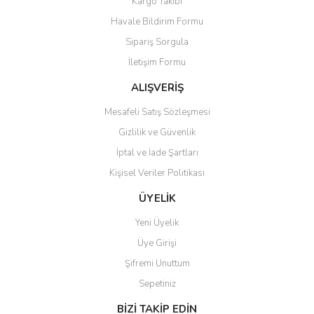
Kargo Takibi
Havale Bildirim Formu
Sipariş Sorgula
İletişim Formu
ALIŞVERİŞ
Mesafeli Satış Sözleşmesi
Gizlilik ve Güvenlik
İptal ve İade Şartları
Kişisel Veriler Politikası
ÜYELİK
Yeni Üyelik
Üye Girişi
Şifremi Unuttum
Sepetiniz
BİZİ TAKİP EDİN