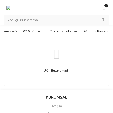
Anasayfa
DC/DC Konvertör
Cincon
Led Power
DALI BUS Power Sup
Ürün Bulunamadı.
KURUMSAL
İletişim