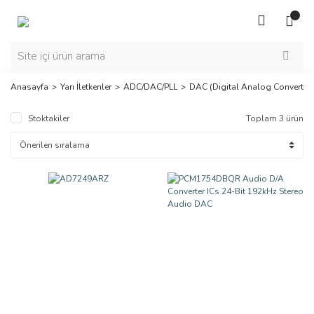
Anasayfa
Yarı İletkenler
ADC/DAC/PLL
DAC (Digital Analog Converter)
Stoktakiler
Toplam 3 ürün