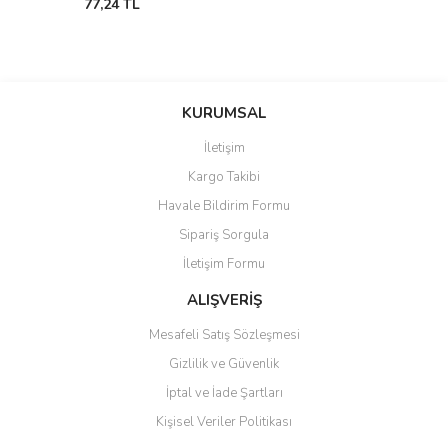
77,24 TL
KURUMSAL
İletişim
Kargo Takibi
Havale Bildirim Formu
Sipariş Sorgula
İletişim Formu
ALIŞVERİŞ
Mesafeli Satış Sözleşmesi
Gizlilik ve Güvenlik
İptal ve İade Şartları
Kişisel Veriler Politikası