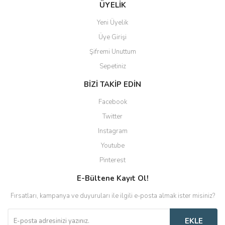
ÜYELİK
Yeni Üyelik
Üye Girişi
Şifremi Unuttum
Sepetiniz
BİZİ TAKİP EDİN
Facebook
Twitter
Instagram
Youtube
Pinterest
E-Bültene Kayıt Ol!
Fırsatları, kampanya ve duyuruları ile ilgili e-posta almak ister misiniz?
EKLE