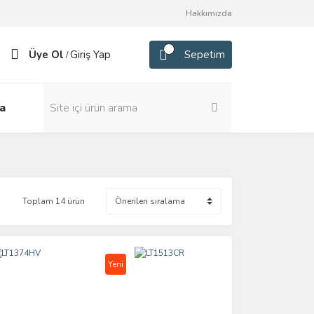
Hakkımızda
Üye Ol
Giriş Yap
Sepetim
/
a
Toplam 14 ürün
Yeni