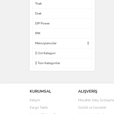
Triak
Diak
DIP Power
IPM
Mikroişlemciler
Üst Kategori
Tüm Kategoriler
KURUMSAL
ALIŞVERİŞ
İletişim
Mesafeli Satış Sözleşme
Kargo Takibi
Gizlilik ve Güvenlik