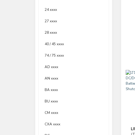
24 xxxx
27 xxxx
28 xxxx
40 / 45 xxxx
74 / 75 xxxx
AD xxxx
AN xxxx
BA xxxx
BU xxxx
CM xxxx
CXA xxxx
L
L