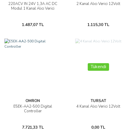
220ACV IN 24V 1,3A AC DC
2 Kanal Alıcı Verici 12Volt
Modul 1 Kanal Alıcı Verici
1.487,07 TL
1.115,30 TL
Tükendi
OMRON
TURSAT
E5EK-AA2-500 Digital
4 Kanal Alıcı Verici 12Volt
Controller
7.721,33 TL
0,00 TL