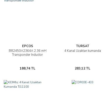
EPCOS
TURSAT
B82450A2364A 2.36 mH
4 Kanal Uzaktan kumanda
Transponder Inductor
188,74 TL
283,12 TL