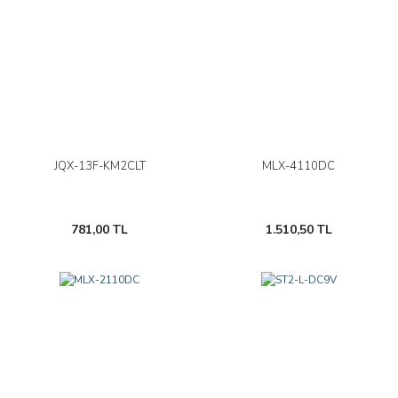
JQX-13F-KM2CLT
MLX-4110DC
781,00 TL
1.510,50 TL