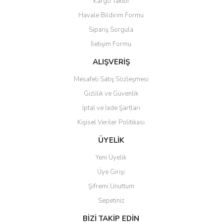
Kargo Takibi
Havale Bildirim Formu
Sipariş Sorgula
İletişim Formu
ALIŞVERİŞ
Mesafeli Satış Sözleşmesi
Gizlilik ve Güvenlik
İptal ve İade Şartları
Kişisel Veriler Politikası
ÜYELİK
Yeni Üyelik
Üye Girişi
Şifremi Unuttum
Sepetiniz
BİZİ TAKİP EDİN