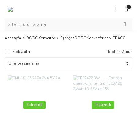
Anasayfa
DC/DC Konvertör
Eşdeğer DC DC Konvertörler
TRACO
Stoktakiler
Toplam 2 ürün
Tükendi
Tükendi