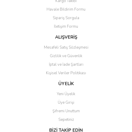
Kargo Takibi
Havale Bildirim Formu
Sipariş Sorgula
İletişim Formu
ALIŞVERİŞ
Mesafeli Satış Sözleşmesi
Gizlilik ve Güvenlik
İptal ve İade Şartları
Kişisel Veriler Politikası
ÜYELİK
Yeni Üyelik
Üye Girişi
Şifremi Unuttum
Sepetiniz
BİZİ TAKİP EDİN