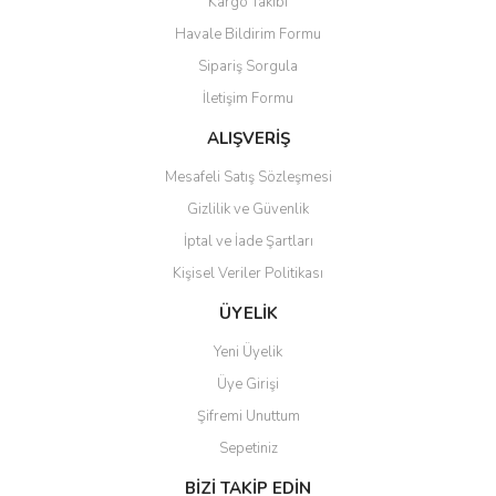
Kargo Takibi
Havale Bildirim Formu
Sipariş Sorgula
İletişim Formu
ALIŞVERİŞ
Mesafeli Satış Sözleşmesi
Gizlilik ve Güvenlik
İptal ve İade Şartları
Kişisel Veriler Politikası
ÜYELİK
Yeni Üyelik
Üye Girişi
Şifremi Unuttum
Sepetiniz
BİZİ TAKİP EDİN