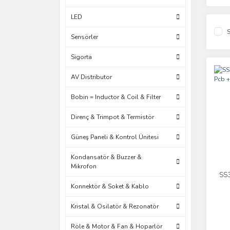
LED
S
Sensörler
Sigorta
AV Distributor
Bobin = Inductor & Coil & Filter
Direnç & Trimpot & Termistör
Güneş Paneli & Kontrol Ünitesi
Kondansatör & Buzzer &
Mikrofon
SS3
Konnektör & Soket & Kablo
Kristal & Osilatör & Rezonatör
Röle & Motor & Fan & Hoparlör