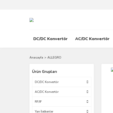
DC/DC Konvertör
AC/DC Konvertör
Anasayfa
ALLEGRO
Ürün Grupları
DC/DC Konvertör
AC/DC Konvertör
RF/IF
Yarı İletkenler