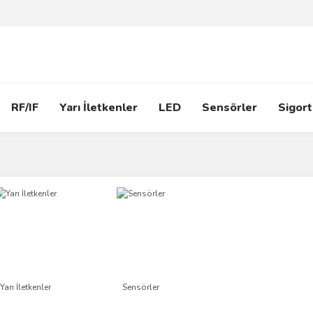
RF/IF
Yarı İletkenler
LED
Sensörler
Sigort
Yarı İletkenler
Sensörler