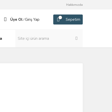
Hakkımızda
Üye Ol
Giriş Yap
Sepetim
/
a