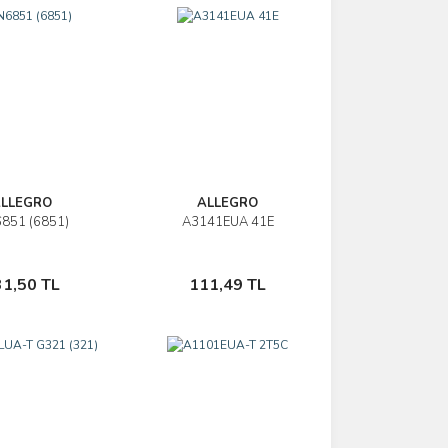
LLEGRO
ALLEGRO
851 (6851)
A3141EUA 41E
İncele
İncele
Sepete Ekle
Sepete Ekle
31,50 TL
111,49 TL