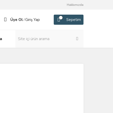
Hakkımızda
Üye Ol
Giriş Yap
Sepetim
/
a