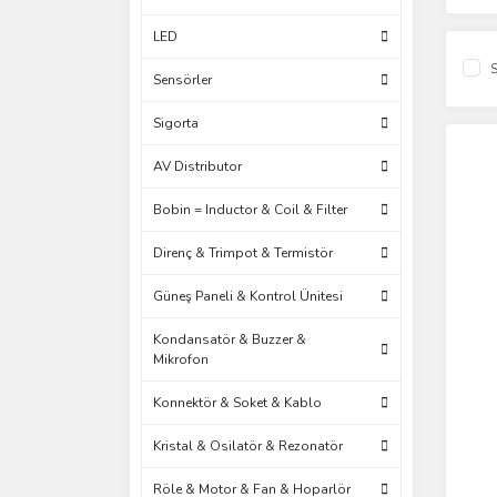
LED
S
Sensörler
Sigorta
AV Distributor
Bobin = Inductor & Coil & Filter
Direnç & Trimpot & Termistör
Güneş Paneli & Kontrol Ünitesi
Kondansatör & Buzzer &
Mikrofon
Konnektör & Soket & Kablo
Kristal & Osilatör & Rezonatör
Röle & Motor & Fan & Hoparlör