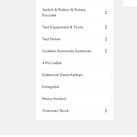
Switch & Button & Rotary
Encoder
Test Equipment & Tools
Test Pinleri
Uzaktan Kumanda Sistemleri
4 Pin Ledler
Elektronik Devre Kartları
Entegreler
Motor Kontrol
Overseas Stock