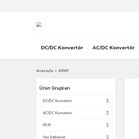
DC/DC Konvertör
AC/DC Konvertör
Anasayfa
ARMY
Ürün Grupları
DC/DC Konvertör
AC/DC Konvertör
RF/IF
Yarı İletkenler