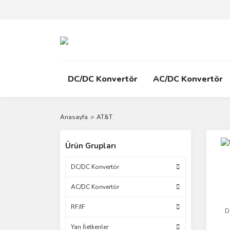
DC/DC Konvertör
AC/DC Konvertör
Anasayfa
AT&T
Ürün Grupları
DC/DC Konvertör
AC/DC Konvertör
RF/IF
D
Yarı İletkenler