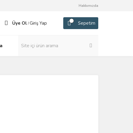
Hakkımızda
Üye Ol
Giriş Yap
Sepetim
/
a