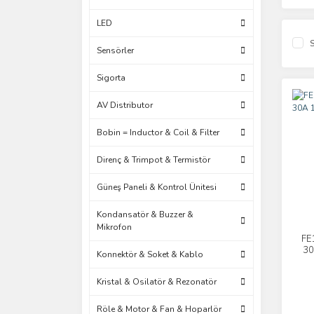
LED
S
Sensörler
Sigorta
AV Distributor
Bobin = Inductor & Coil & Filter
Direnç & Trimpot & Termistör
Güneş Paneli & Kontrol Ünitesi
Kondansatör & Buzzer &
Mikrofon
FE
30
Konnektör & Soket & Kablo
Kristal & Osilatör & Rezonatör
Röle & Motor & Fan & Hoparlör