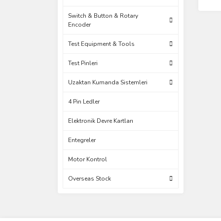
Switch & Button & Rotary
Encoder
Test Equipment & Tools
Test Pinleri
Uzaktan Kumanda Sistemleri
4 Pin Ledler
Elektronik Devre Kartları
Entegreler
Motor Kontrol
Overseas Stock