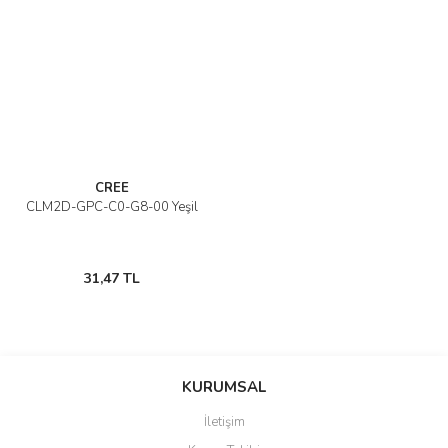
CREE
CLM2D-GPC-C0-G8-00 Yeşil
31,47 TL
KURUMSAL
İletişim