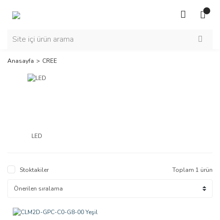
Anasayfa
CREE
LED
Stoktakiler
Toplam 1 ürün