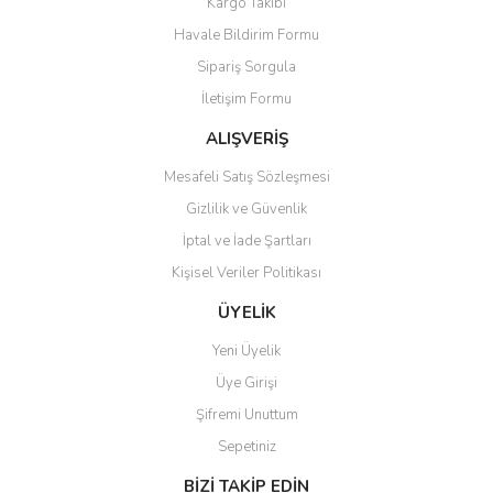
Kargo Takibi
Havale Bildirim Formu
Sipariş Sorgula
İletişim Formu
ALIŞVERİŞ
Mesafeli Satış Sözleşmesi
Gizlilik ve Güvenlik
İptal ve İade Şartları
Kişisel Veriler Politikası
ÜYELİK
Yeni Üyelik
Üye Girişi
Şifremi Unuttum
Sepetiniz
BİZİ TAKİP EDİN