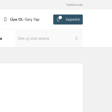
Hakkımızda
Üye Ol
Giriş Yap
Sepetim
/
a