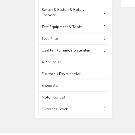
Switch & Button & Rotary
Encoder
Test Equipment & Tools
Test Pinleri
Uzaktan Kumanda Sistemleri
4 Pin Ledler
Elektronik Devre Kartları
Entegreler
Motor Kontrol
Overseas Stock