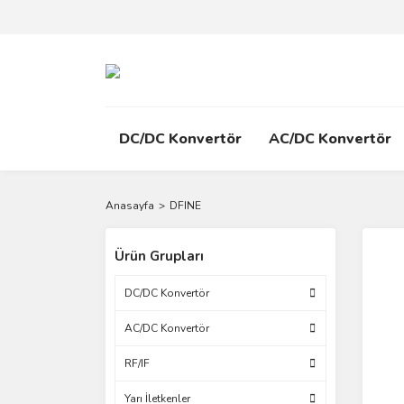
DC/DC Konvertör
AC/DC Konvertör
Anasayfa
DFINE
Ürün Grupları
DC/DC Konvertör
AC/DC Konvertör
RF/IF
Yarı İletkenler