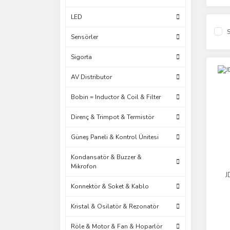
LED
S
Sensörler
Sigorta
AV Distributor
Bobin = Inductor & Coil & Filter
Direnç & Trimpot & Termistör
Güneş Paneli & Kontrol Ünitesi
Kondansatör & Buzzer &
Mikrofon
J
Konnektör & Soket & Kablo
Kristal & Osilatör & Rezonatör
Röle & Motor & Fan & Hoparlör