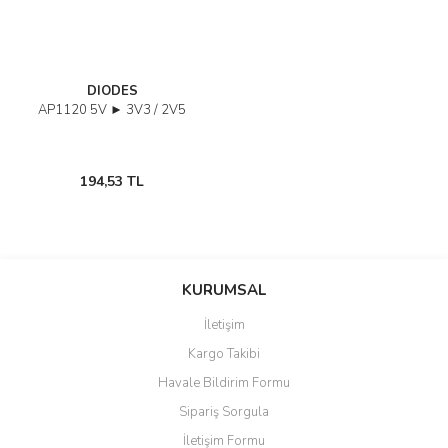
DIODES
AP1120 5V ► 3V3 / 2V5
194,53 TL
KURUMSAL
İletişim
Kargo Takibi
Havale Bildirim Formu
Sipariş Sorgula
İletişim Formu