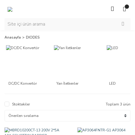
Anasayfa
DIODES
DC/DC Konvertör
Yarı İletkenler
LED
Stoktakiler
Toplam 3 ürün