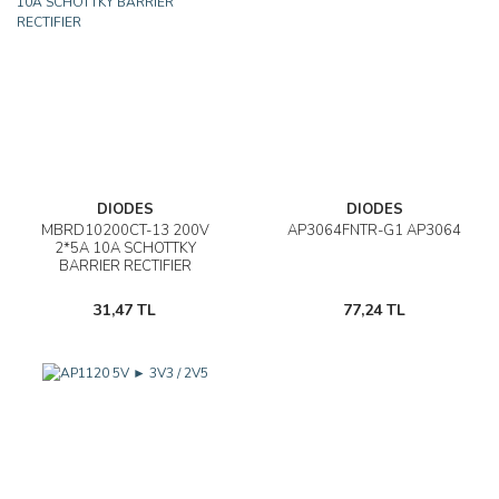
DIODES
DIODES
MBRD10200CT-13 200V
AP3064FNTR-G1 AP3064
2*5A 10A SCHOTTKY
BARRIER RECTIFIER
31,47 TL
77,24 TL