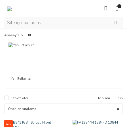
Anasayfa
FUJI
Yarı İletkenler
Stoktakiler
Toplam 11 ürün
Yeni