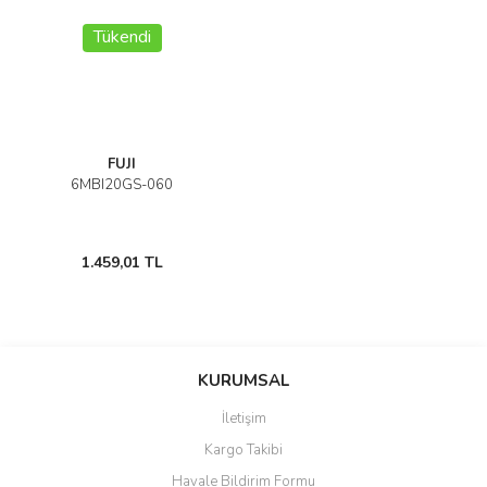
Tükendi
FUJI
6MBI20GS-060
1.459,01 TL
KURUMSAL
İletişim
Kargo Takibi
Havale Bildirim Formu