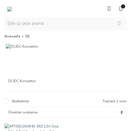
Anasayfa
GE
DC/DC Konvertör
Stoktakiler
Toplam 1 ürün