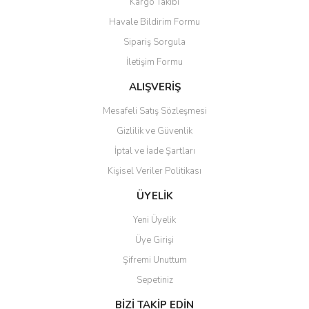
Kargo Takibi
Havale Bildirim Formu
Sipariş Sorgula
İletişim Formu
ALIŞVERİŞ
Mesafeli Satış Sözleşmesi
Gizlilik ve Güvenlik
İptal ve İade Şartları
Kişisel Veriler Politikası
ÜYELİK
Yeni Üyelik
Üye Girişi
Şifremi Unuttum
Sepetiniz
BİZİ TAKİP EDİN