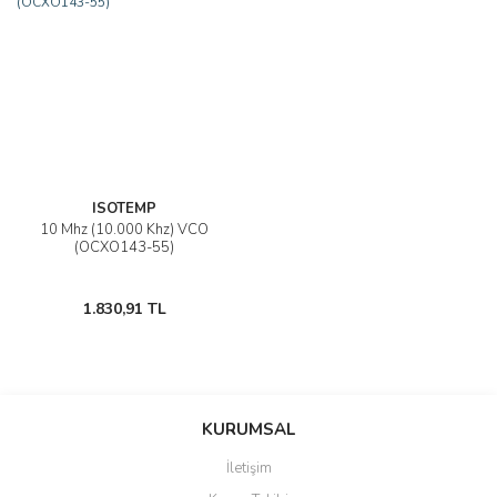
ISOTEMP
10 Mhz (10.000 Khz) VCO
(OCXO143-55)
1.830,91 TL
KURUMSAL
İletişim