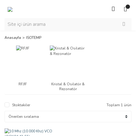
Anasayfa
ISOTEMP
RF/IF
Kristal & Osilatör &
Rezonatör
Stoktakiler
Toplam 1 ürün