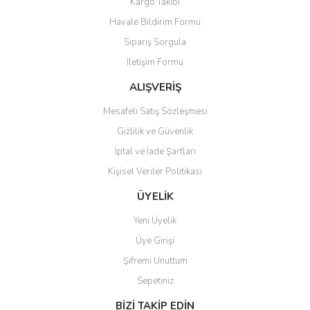
Kargo Takibi
Havale Bildirim Formu
Sipariş Sorgula
İletişim Formu
ALIŞVERİŞ
Mesafeli Satış Sözleşmesi
Gizlilik ve Güvenlik
İptal ve İade Şartları
Kişisel Veriler Politikası
ÜYELİK
Yeni Üyelik
Üye Girişi
Şifremi Unuttum
Sepetiniz
BİZİ TAKİP EDİN