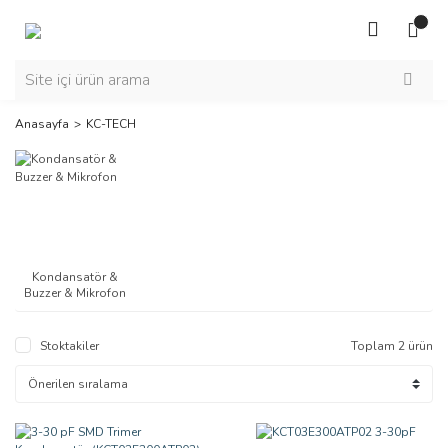
Anasayfa
KC-TECH
Kondansatör &
Buzzer & Mikrofon
Stoktakiler
Toplam 2 ürün