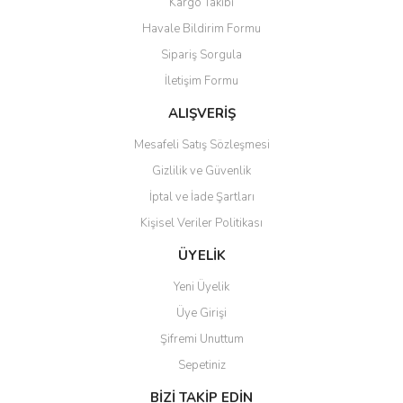
Kargo Takibi
Havale Bildirim Formu
Sipariş Sorgula
İletişim Formu
ALIŞVERİŞ
Mesafeli Satış Sözleşmesi
Gizlilik ve Güvenlik
İptal ve İade Şartları
Kişisel Veriler Politikası
ÜYELİK
Yeni Üyelik
Üye Girişi
Şifremi Unuttum
Sepetiniz
BİZİ TAKİP EDİN