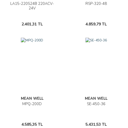
LA15-220S24B 220ACV-
RSP-320-48
24V
2.401,31 TL
4.859,79 TL
MEAN WELL
MEAN WELL
MPQ-200D
SE-450-36
4.585,35 TL
5.431,53 TL