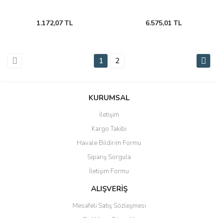
1.172,07 TL
6.575,01 TL
1
2
KURUMSAL
İletişim
Kargo Takibi
Havale Bildirim Formu
Sipariş Sorgula
İletişim Formu
ALIŞVERİŞ
Mesafeli Satış Sözleşmesi