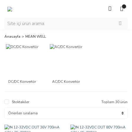
Anasayfa
MEAN WELL
DC/DC Konvertör
AC/DC Konvertör
Stoktakiler
Toplam 30 ürün