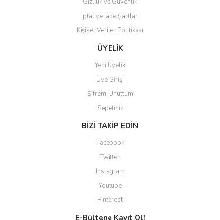
Gizlilik ve Güvenlik
İptal ve İade Şartları
Kişisel Veriler Politikası
ÜYELİK
Yeni Üyelik
Üye Girişi
Şifremi Unuttum
Sepetiniz
BİZİ TAKİP EDİN
Facebook
Twitter
Instagram
Youtube
Pinterest
E-Bültene Kayıt Ol!