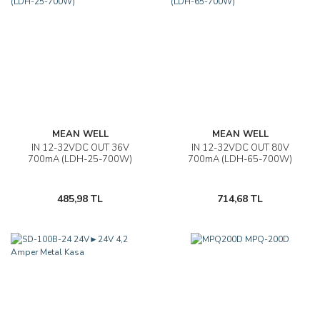
MEAN WELL
MEAN WELL
IN 12-32VDC OUT 36V
IN 12-32VDC OUT 80V
700mA (LDH-25-700W)
700mA (LDH-65-700W)
485,98 TL
714,68 TL