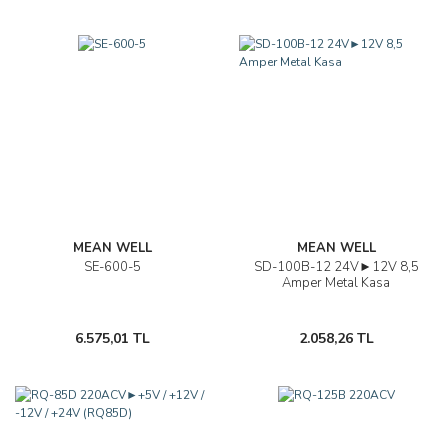
MEAN WELL
MEAN WELL
SE-600-5
SD-100B-12 24V►12V 8,5
Amper Metal Kasa
6.575,01 TL
2.058,26 TL