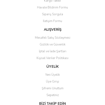
Kargo Takibi
Havale Bildirim Formu
Sipariş Sorgula
İletişim Formu
ALIŞVERİŞ
Mesafeli Satış Sözleşmesi
Gizlilik ve Güvenlik
İptal ve İade Şartları
Kişisel Veriler Politikası
ÜYELİK
Yeni Üyelik
Üye Girişi
Şifremi Unuttum
Sepetiniz
BİZİ TAKİP EDİN