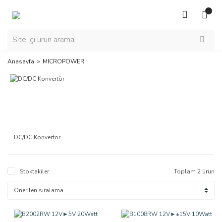
Anasayfa
MICROPOWER
DC/DC Konvertör
Stoktakiler
Toplam 2 ürün