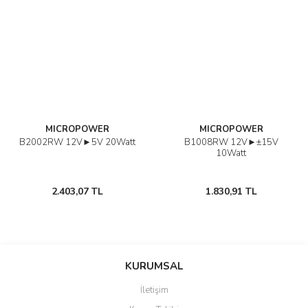
MICROPOWER
MICROPOWER
B2002RW 12V►5V 20Watt
B1008RW 12V►±15V
10Watt
2.403,07 TL
1.830,91 TL
KURUMSAL
İletişim