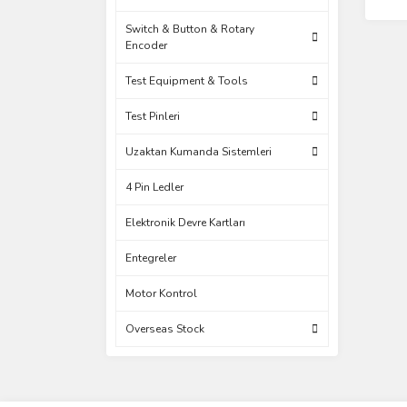
Switch & Button & Rotary
Encoder
Test Equipment & Tools
Test Pinleri
Uzaktan Kumanda Sistemleri
4 Pin Ledler
Elektronik Devre Kartları
Entegreler
Motor Kontrol
Overseas Stock