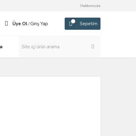
Hakkımızda
Üye Ol
Giriş Yap
Sepetim
/
a