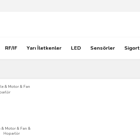
RF/IF
Yarı İletkenler
LED
Sensörler
Sigort
 & Motor & Fan &
Hoparlör