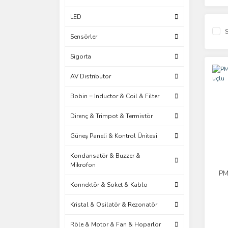
LED
S
Sensörler
Sigorta
AV Distributor
Bobin = Inductor & Coil & Filter
Direnç & Trimpot & Termistör
Güneş Paneli & Kontrol Ünitesi
Kondansatör & Buzzer &
Mikrofon
PM
Konnektör & Soket & Kablo
Kristal & Osilatör & Rezonatör
Röle & Motor & Fan & Hoparlör