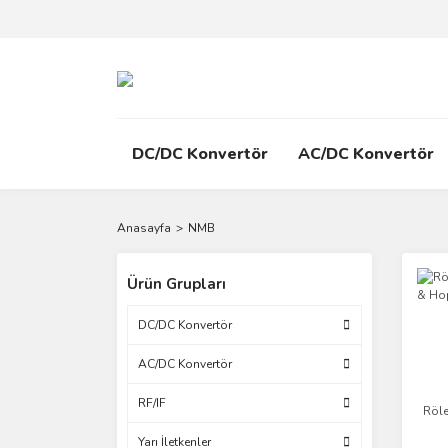
DC/DC Konvertör
AC/DC Konvertör
Anasayfa
NMB
Ürün Grupları
DC/DC Konvertör
AC/DC Konvertör
RF/IF
Röle
Yarı İletkenler