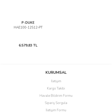
P-DUKE
HAE100-12S12-PT
6.579,83 TL
KURUMSAL
İletişim
Kargo Takibi
Havale Bildirim Formu
Sipariş Sorgula
İletişim Formu