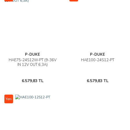
P-DUKE
P-DUKE
HAE75-24S12W-PT (9-36V
HAE100-24S12-PT
IN 12V OUT 6,3A)
6.579,83 TL
6.579,83 TL
Yeni