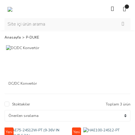
Anasayfa
P-DUKE
DC/DC Konvertör
Stoktakiler
Toplam 3 ürün
Yeni
Yeni