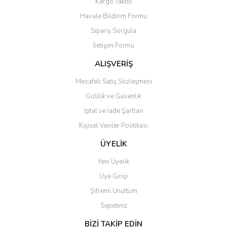
Kargo Takibi
Havale Bildirim Formu
Sipariş Sorgula
İletişim Formu
ALIŞVERİŞ
Mesafeli Satış Sözleşmesi
Gizlilik ve Güvenlik
İptal ve İade Şartları
Kişisel Veriler Politikası
ÜYELİK
Yeni Üyelik
Üye Girişi
Şifremi Unuttum
Sepetiniz
BİZİ TAKİP EDİN