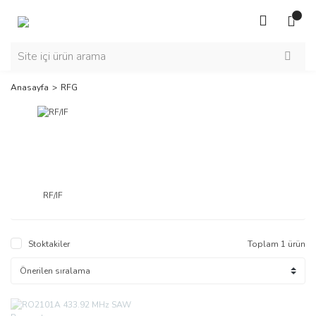
Anasayfa
RFG
RF/IF
Stoktakiler
Toplam 1 ürün