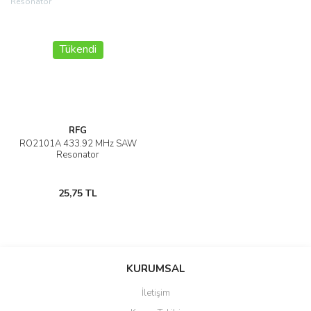
Tükendi
RFG
RO2101A 433.92 MHz SAW
Resonator
25,75 TL
KURUMSAL
İletişim