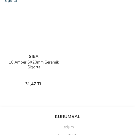
SIBA
10 Amper 5X20mm Seramik
Sigorta
31,47 TL
KURUMSAL
İletişim