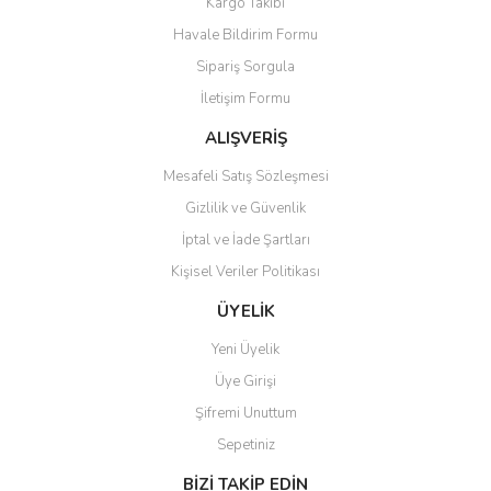
Kargo Takibi
Havale Bildirim Formu
Sipariş Sorgula
İletişim Formu
ALIŞVERİŞ
Mesafeli Satış Sözleşmesi
Gizlilik ve Güvenlik
İptal ve İade Şartları
Kişisel Veriler Politikası
ÜYELİK
Yeni Üyelik
Üye Girişi
Şifremi Unuttum
Sepetiniz
BİZİ TAKİP EDİN