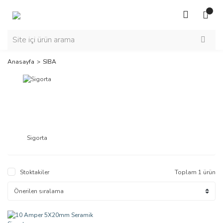
Anasayfa
SIBA
Sigorta
Stoktakiler
Toplam 1 ürün