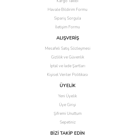
Kargo Takibi
Havale Bildirim Formu
Sipariş Sorgula
İletişim Formu
ALIŞVERİŞ
Mesafeli Satış Sözleşmesi
Gizlilik ve Güvenlik
İptal ve İade Şartları
Kişisel Veriler Politikası
ÜYELİK
Yeni Üyelik
Üye Girişi
Şifremi Unuttum
Sepetiniz
BİZİ TAKİP EDİN