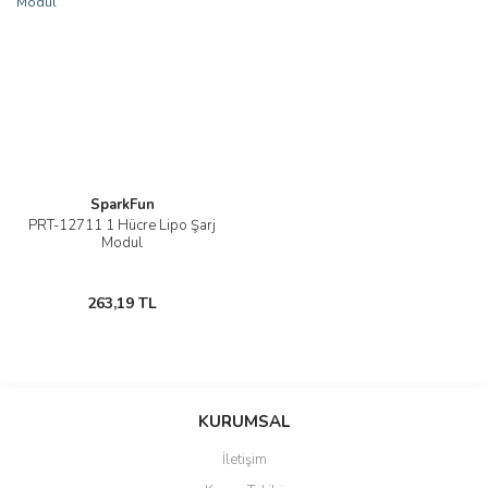
SparkFun
PRT-12711 1 Hücre Lipo Şarj
Modul
263,19 TL
KURUMSAL
İletişim