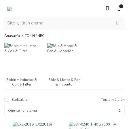
Anasayfa
TOKIN / NEC
Bobin = Inductor &
Röle & Motor & Fan
Coil & Filter
& Hoparlör
Stoktakiler
Toplam 2 ürün