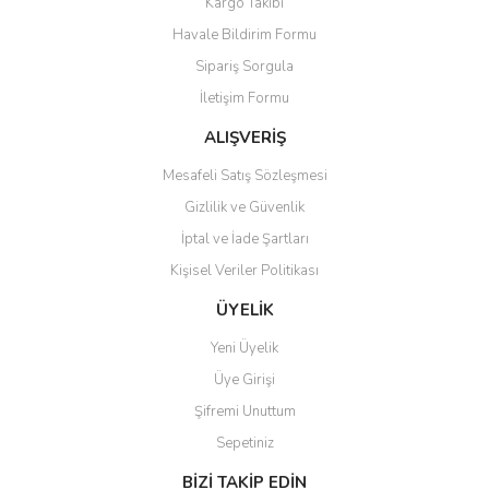
Kargo Takibi
Havale Bildirim Formu
Sipariş Sorgula
İletişim Formu
ALIŞVERİŞ
Mesafeli Satış Sözleşmesi
Gizlilik ve Güvenlik
İptal ve İade Şartları
Kişisel Veriler Politikası
ÜYELİK
Yeni Üyelik
Üye Girişi
Şifremi Unuttum
Sepetiniz
BİZİ TAKİP EDİN