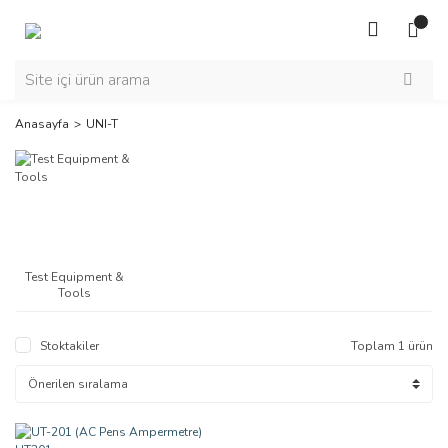
Anasayfa
UNI-T
Test Equipment &
Tools
Stoktakiler
Toplam 1 ürün