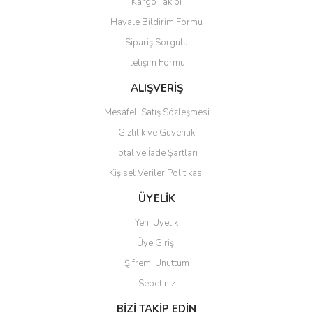
Kargo Takibi
Havale Bildirim Formu
Sipariş Sorgula
İletişim Formu
ALIŞVERİŞ
Mesafeli Satış Sözleşmesi
Gizlilik ve Güvenlik
İptal ve İade Şartları
Kişisel Veriler Politikası
ÜYELİK
Yeni Üyelik
Üye Girişi
Şifremi Unuttum
Sepetiniz
BİZİ TAKİP EDİN