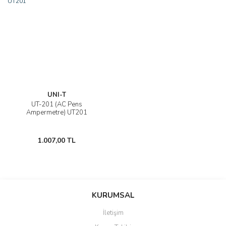
UNI-T
UT-201 (AC Pens
Ampermetre) UT201
1.007,00 TL
KURUMSAL
İletişim