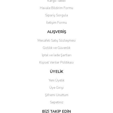
Kargo Takibi
Havale Bildirim Formu
Sipariş Sorgula
İletişim Formu
ALIŞVERİŞ
Mesafeli Satış Sözleşmesi
Gizlilik ve Güvenlik
İptal ve İade Şartları
Kişisel Veriler Politikası
ÜYELİK
Yeni Üyelik
Üye Girişi
Şifremi Unuttum
Sepetiniz
BİZİ TAKİP EDİN