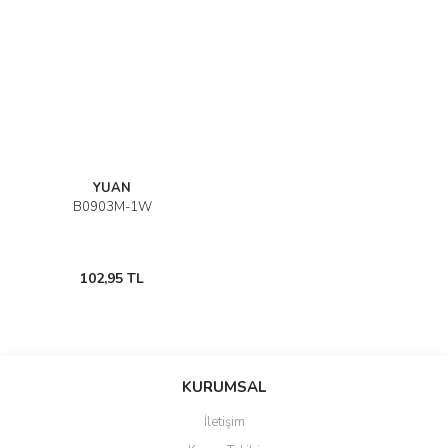
YUAN
B0903M-1W
102,95 TL
KURUMSAL
İletişim