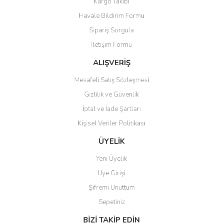
Kargo Takibi
Havale Bildirim Formu
Sipariş Sorgula
İletişim Formu
ALIŞVERİŞ
Mesafeli Satış Sözleşmesi
Gizlilik ve Güvenlik
İptal ve İade Şartları
Kişisel Veriler Politikası
ÜYELİK
Yeni Üyelik
Üye Girişi
Şifremi Unuttum
Sepetiniz
BİZİ TAKİP EDİN